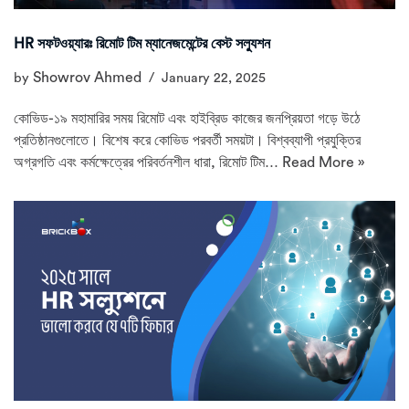
HR সফটওয়্যারঃ রিমোট টিম ম্যানেজমেন্টের বেস্ট সল্যুশন
Showrov Ahmed
by
January 22, 2025
কোভিড-১৯ মহামারির সময় রিমোট এবং হাইব্রিড কাজের জনপ্রিয়তা গড়ে উঠে
প্রতিষ্ঠানগুলোতে। বিশেষ করে কোভিড পরবর্তী সময়টা। বিশ্বব্যাপী প্রযুক্তির
অগ্রগতি এবং কর্মক্ষেত্রের পরিবর্তনশীল ধারা, রিমোট টিম…
Read More »