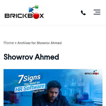
Skip
to
content
Home
»
Archives for Showrov Ahmed
Showrov Ahmed