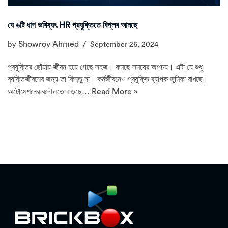
যে ৬টি ধাপ ভবিষ্যৎ HR প্রযুক্তিতে বিপ্লব আনছে
Showrov Ahmed
by
September 26, 2024
প্রযুক্তির ছোঁয়ায় জীবন হয়ে গেছে সহজ। কমছে সময়ের অপচয়। এটা যে শুধু
ব্যক্তিজীবনের জন্য তা কিন্তু না। কর্মজীবনেও প্রযুক্তি ব্যাপক ভূমিকা রাখছে।
অটোমেশনের বদৌলতে বাড়ছে…
Read More »