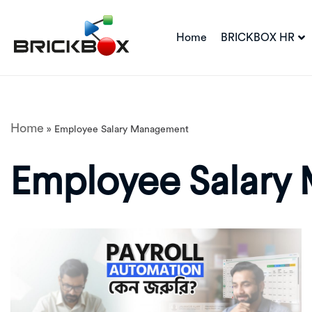
Home
BRICKBOX HR
Skip
to
content
Home
»
Employee Salary Management
Employee Salary