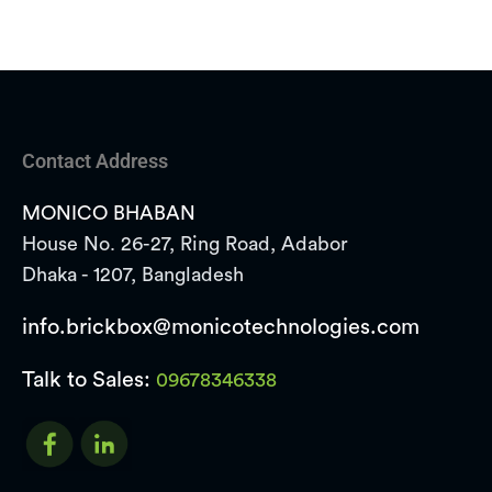
Contact Address
MONICO BHABAN
House No. 26-27, Ring Road, Adabor
Dhaka - 1207, Bangladesh
info.brickbox@monicotechnologies.com
Talk to Sales:
09678346338