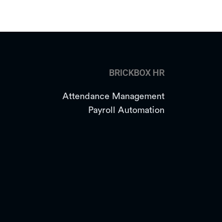
BRICKBOX HR
Attendance Management
Payroll Automation