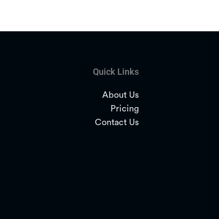
Quick Links
About Us
Pricing
Contact Us