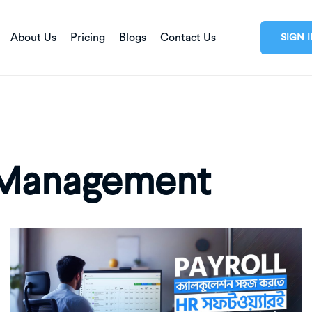
About Us
Pricing
Blogs
Contact Us
SIGN 
 Management